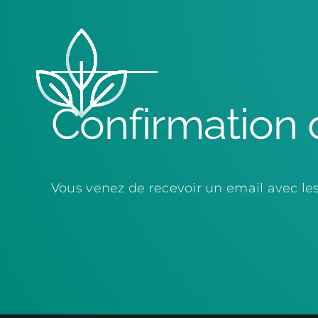
Passer
au
contenu
Confirmation 
Vous venez de recevoir un email avec les