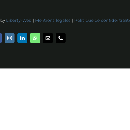
 by
Liberty-Web
|
Mentions légales
|
Politique de confidentialit